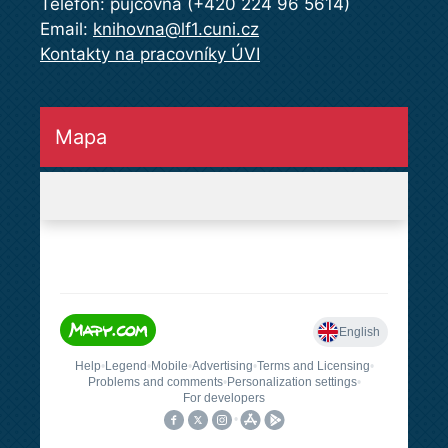
Telefon: půjčovna (+420 224 96 5614)
Email:
knihovna@lf1.cuni.cz
Kontakty na pracovníky ÚVI
Mapa