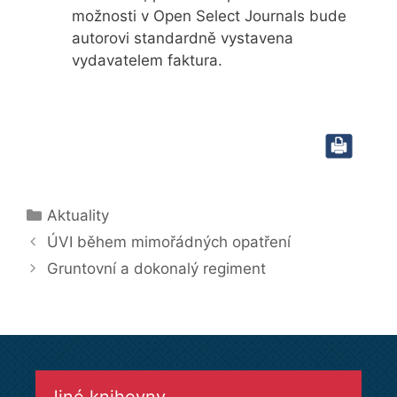
možnosti v Open Select Journals bude
autorovi standardně vystavena
vydavatelem faktura.
Rubriky
Aktuality
ÚVI během mimořádných opatření
Gruntovní a dokonalý regiment
Jiné knihovny