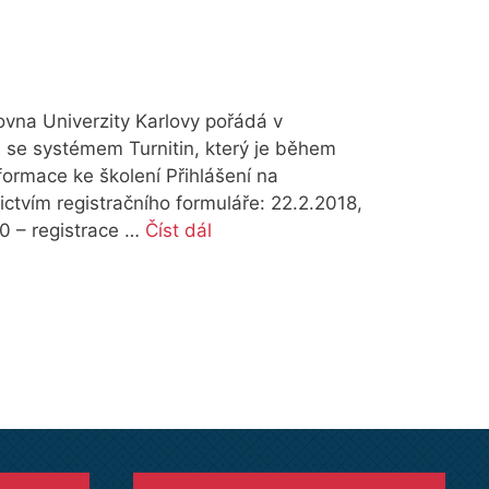
ovna Univerzity Karlovy pořádá v
ce se systémem Turnitin, který je během
rmace ke školení Přihlášení na
nictvím registračního formuláře: 22.2.2018,
30 – registrace …
Číst dál