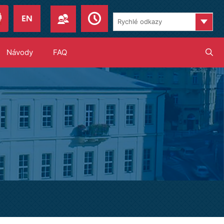
Pages
Návody
FAQ