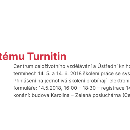
tému Turnitin
Centrum celoživotního vzdělávání a Ústřední knih
termínech 14. 5. a 14. 6. 2018 školení práce se sy
Přihlášení na jednotlivá školení probíhají elektron
formuláře: 14.5.2018, 16:00 – 18:30 – registrace 1
konání: budova Karolina – Zelená posluchárna (C