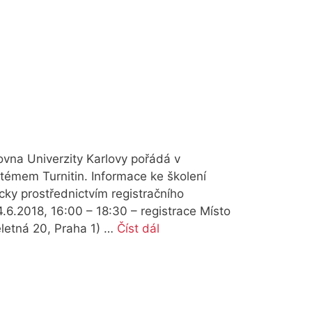
ovna Univerzity Karlovy pořádá v
stémem Turnitin. Informace ke školení
icky prostřednictvím registračního
4.6.2018, 16:00 – 18:30 – registrace Místo
eletná 20, Praha 1) …
Číst dál