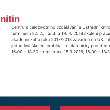
nitin
Centrum celoživotního vzdělávání a Ústřední knih
termínech 22. 2., 15. 3. a 19. 4. 2018 školení prá
akademického roku 2017/2018 zaváděn na UK. Info
jednotlivá školení probíhají elektronicky prostřed
16:00 – 18:30 – registrace 15.3.2018, 16:00 – 18: