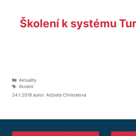
Školení k systému Tur
Rubriky
Aktuality
Štítky
školení
24.1.2018
autor:
Alzbeta Christelova