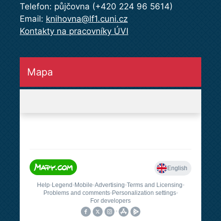
Telefon: půjčovna (+420 224 96 5614)
Email:
knihovna@lf1.cuni.cz
Kontakty na pracovníky ÚVI
Mapa