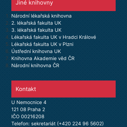
Jiné knihovny
Národní lékařská knihovna
2. lékařská fakulta UK
3. lékařská fakulta UK
Lékařská fakulta UK v Hradci Králové
Lékařská fakulta UK v Plzni
Ústřední knihovna UK
Knihovna Akademie věd ČR
Národní knihovna ČR
Kontakt
U Nemocnice 4
121 08 Praha 2
IČO 00216208
Telefon: sekretariát (+420 224 96 5602)