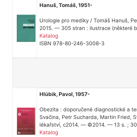
Hanuš, Tomáš, 1951-
Urologie pro mediky / Tomáš Hanuš, Pet
2015. — 305 stran : ilustrace (některé 
Katalog
ISBN 978-80-246-3008-3
Hlúbik, Pavol, 1957-
Obezita : doporučené diagnostické a te
Svačina, Petr Sucharda, Martin Fried,
lékařství, c2014. — ©2014. — 13 s. ; 3
Katalog