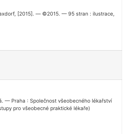
axdorf, [2015]. — ©2015. — 95 stran : ilustrace,
vá. — Praha : Společnost všeobecného lékařství
tupy pro všeobecné praktické lékaře)