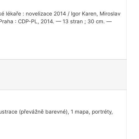
 lékaře : novelizace 2014 / Igor Karen, Miroslav
Praha : CDP-PL, 2014. — 13 stran ; 30 cm. —
ustrace (převážně barevné), 1 mapa, portréty,