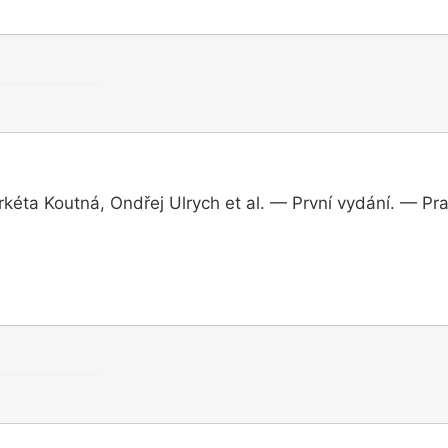
arkéta Koutná, Ondřej Ulrych et al. — První vydání. — Pr