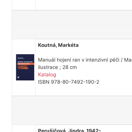
Koutná, Markéta
Manuál hojení ran v intenzivní péči / M
ilustrace ; 28 cm
Katalog
ISBN 978-80-7492-190-2
Perušičová, Jindra, 1942-