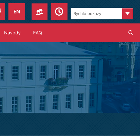
Pages
Návody
FAQ