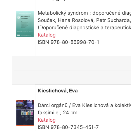
Metabolický syndrom : doporučené diagn
Souček, Hana Rosolová, Petr Sucharda,
(Doporučené diagnostické a terapeutick
Katalog
ISBN 978-80-86998-70-1
Kieslichová, Eva
Dárci orgánů / Eva Kieslichová a kolekt
faksimile ; 24 cm
Katalog
ISBN 978-80-7345-451-7