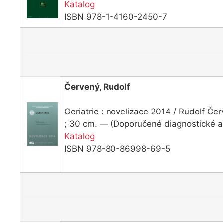
Katalog
ISBN 978-1-4160-2450-7
Červený, Rudolf
Geriatrie : novelizace 2014 / Rudolf Č
; 30 cm. — (Doporučené diagnostické a 
Katalog
ISBN 978-80-86998-69-5