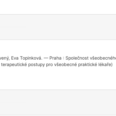
ervený, Eva Topinková. — Praha : Společnost všeobecné
terapeutické postupy pro všeobecné praktické lékaře)