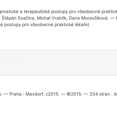
ostické a terapeutické postupy pro všeobecné praktické
 Štěpán Svačina, Michal Vrablík, Dana Moravčíková. — 
é postupy pro všeobecné praktické lékaře)
iv. — Praha : Maxdorf, c2015. — ©2015. — 334 stran : il