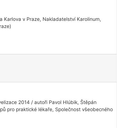
a Karlova v Praze, Nakladatelství Karolinum,
raze)
elizace 2014 / autoři Pavol Hlúbik, Štěpán
pů pro praktické lékaře, Společnost všeobecného