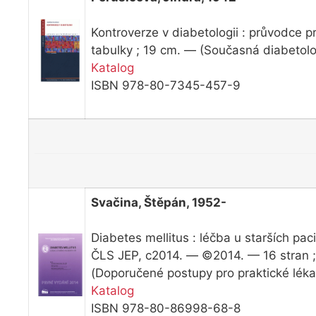
Kontroverze v diabetologii : průvodce p
tabulky ; 19 cm. — (Současná diabetolog
Katalog
ISBN 978-80-7345-457-9
Svačina, Štěpán, 1952-
Diabetes mellitus : léčba u starších p
ČLS JEP, c2014. — ©2014. — 16 stran ;
(Doporučené postupy pro praktické léka
Katalog
ISBN 978-80-86998-68-8