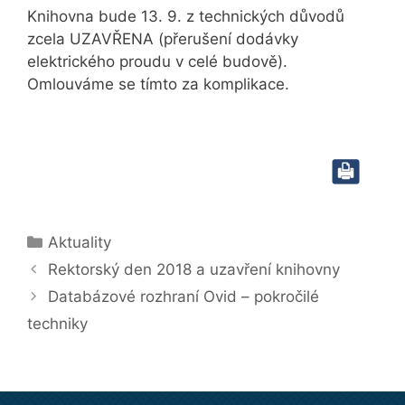
Knihovna bude 13. 9. z technických důvodů
zcela UZAVŘENA (přerušení dodávky
elektrického proudu v celé budově).
Omlouváme se tímto za komplikace.
Rubriky
Aktuality
Rektorský den 2018 a uzavření knihovny
Databázové rozhraní Ovid – pokročilé
techniky