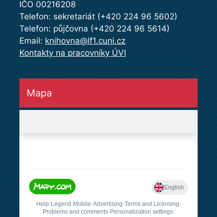
IČO 00216208
Telefon: sekretariát (+420 224 96 5602)
Telefon: půjčovna (+420 224 96 5614)
Email:
knihovna@lf1.cuni.cz
Kontakty na pracovníky ÚVI
Mapa